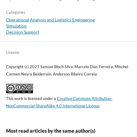
Categories
Operational Analysis and Logistics Engineering
Simulation
Decision Support
License
Copyright (c) 2021 Samuel Bloch Silva, Marcelo Dias Ferreira, Mischel
Carmen Neyra Belderrain, Anderson Ribeiro Correia
This work is licensed under a
Creative Commons Attribution-
NonCommercial-ShareAlike 4.0 International License
.
Most read articles by the same author(s)