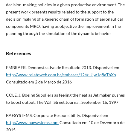
decision-making policies in a given productive environment. The
present work presents results related to the support to the
decision making of a generic chain of formation of aeronautical
components MRO, having as objective the improvement in the
planning through the simulation of the dynamic behavior
References
EMBRAER. Demonstrativo de Resultado 2013. Disponível em
http://www.relatoweb.com.br/embraer/12/#.Ujw1q8aThXo
.
Consultado em 2 de Março de 2016
COLE, J. Boeing Suppliers as feeling the heat as Jet maker pushes
to boost output. The Wall Street Journal, September 16, 1997
BAESYSTEMS, Corporate Responsibility. Disponível em
http://www.baesystems.com
Consultado em 10 de Dezembro de
2015