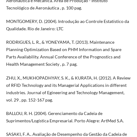
Aeronáutica e Mecânica. Área de Produção - Instituto
Tecnológico de Aeronáutica , p. 100 pag.
MONTGOMERY, D. (2004). Introdução ao Controle Estatístico da
Qualidade. Rio de Janeiro: LTC
RODRIGUES, L. R., & YONEYAMA, T. (2013). Maintenance
Planning Optimization Based on PHM Information and Spare
Parts Availability. Annual Conference of the Prognostics and
Health Management Society , p. 7 pag.
ZHU, X., MUKHOPADHYAY, S. K., & KURATA, H. (2012). A Review
of RFID Technology and its Managerial Applications in different
industries. Journal of Egineering and Technology Management,
vol. 29 , pp. 152-167 pag.
BALLOU, R. H. (2004). Gerenciamento da Cadeia de
Suprimentos/Logística Empresarial. Porto Alegre: ArtMed S.A.
SASAKI, F. A.. Avaliação de Desempenho da Gestão da Cadeia de