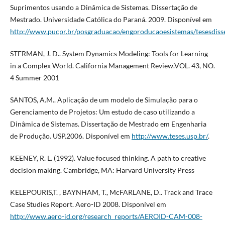
Suprimentos usando a Dinâmica de Sistemas. Dissertação de
Mestrado. Universidade Católica do Paraná. 2009. Disponível em
http://www.pucpr.br/posgraduacao/engproducaoesistemas/tesesdiss
STERMAN, J. D.. System Dynamics Modeling: Tools for Learning
in a Complex World. California Management Review.VOL. 43, NO.
4 Summer 2001
SANTOS, A.M.. Aplicação de um modelo de Simulação para o
Gerenciamento de Projetos: Um estudo de caso utilizando a
Dinâmica de Sistemas. Dissertação de Mestrado em Engenharia
de Produção. USP.2006. Disponível em
http://www.teses.usp.br/
.
KEENEY, R. L. (1992). Value focused thinking. A path to creative
decision making. Cambridge, MA: Harvard University Press
KELEPOURIS,T. , BAYNHAM, T., McFARLANE, D.. Track and Trace
Case Studies Report. Aero-ID 2008. Disponível em
http://www.aero-id.org/research_reports/AEROID-CAM-008-