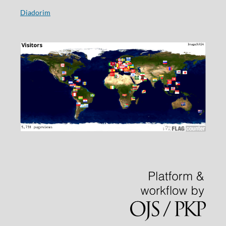
Diadorim