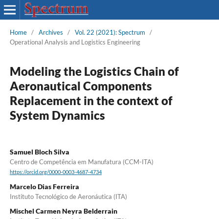
Home
/
Archives
/
Vol. 22 (2021): Spectrum
/
Operational Analysis and Logistics Engineering
Modeling the Logistics Chain of
Aeronautical Components
Replacement in the context of
System Dynamics
Samuel Bloch Silva
Centro de Competência em Manufatura (CCM-ITA)
https://orcid.org/0000-0003-4687-4734
Marcelo Dias Ferreira
Instituto Tecnológico de Aeronáutica (ITA)
Mischel Carmen Neyra Belderrain