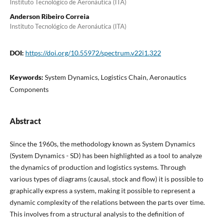
Instituto Tecnológico de Aeronáutica (ITA)
Anderson Ribeiro Correia
Instituto Tecnológico de Aeronáutica (ITA)
DOI:
https://doi.org/10.55972/spectrum.v22i1.322
Keywords:
System Dynamics, Logistics Chain, Aeronautics
Components
Abstract
Since the 1960s, the methodology known as System Dynamics
(System Dynamics - SD) has been highlighted as a tool to analyze
the dynamics of production and logistics systems. Through
various types of diagrams (causal, stock and flow) it is possible to
graphically express a system, making it possible to represent a
dynamic complexity of the relations between the parts over time.
This involves from a structural analysis to the definition of