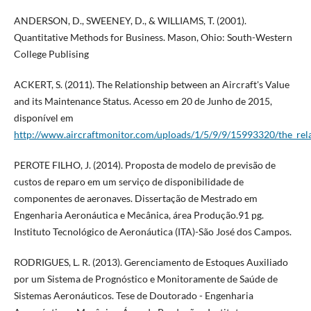
ANDERSON, D., SWEENEY, D., & WILLIAMS, T. (2001).
Quantitative Methods for Business. Mason, Ohio: South-Western
College Publising
ACKERT, S. (2011). The Relationship between an Aircraft's Value
and its Maintenance Status. Acesso em 20 de Junho de 2015,
disponível em
http://www.aircraftmonitor.com/uploads/1/5/9/9/15993320/the_rela
PEROTE FILHO, J. (2014). Proposta de modelo de previsão de
custos de reparo em um serviço de disponibilidade de
componentes de aeronaves. Dissertação de Mestrado em
Engenharia Aeronáutica e Mecânica, área Produção.91 pg.
Instituto Tecnológico de Aeronáutica (ITA)-São José dos Campos.
RODRIGUES, L. R. (2013). Gerenciamento de Estoques Auxiliado
por um Sistema de Prognóstico e Monitoramente de Saúde de
Sistemas Aeronáuticos. Tese de Doutorado - Engenharia