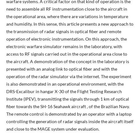
warfare systems. A critical factor on that kind of operation is the
need to assemble all RF instrumentation close to the aircraft in
the operational area, where there are variations in temperature
and humidity. In this sense, this article presents a new approach to
the transmission of radar signals in optical fiber and remote
operation of electronic instrumentation. On this approach, the
electronic warfare simulator remains in the laboratory, with
access to RF signals carried out in the operational area close to
the aircraft. A demonstration of the concept in the laboratory is
presented with an analog link to optical fiber and with the
operation of the radar simulator via the internet. The experiment
is also demonstrated in an operational environment, with the
DRS-Excalibur in hangar X-30 of the Flight Testing Research
Institute (IPEV), transmitting the signals through 1 km of optical
fiber towards the SH-16 Seahawk aircraft , of the Brazilian Navy.
The remote control is demonstrated by an operator with a laptop
controlling the generation of radar signals inside the aircraft itself
and close to the MAGE system under evaluation.