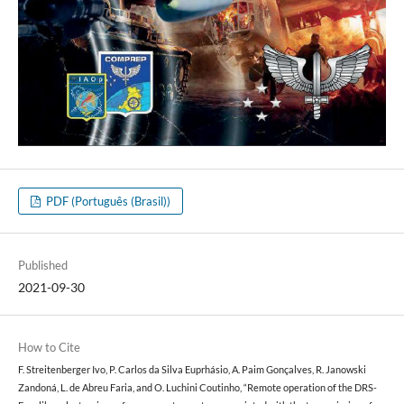
PDF (Português (Brasil))
Published
2021-09-30
How to Cite
F. Streitenberger Ivo, P. Carlos da Silva Euprhásio, A. Paim Gonçalves, R. Janowski
Zandoná, L. de Abreu Faria, and O. Luchini Coutinho, “Remote operation of the DRS-