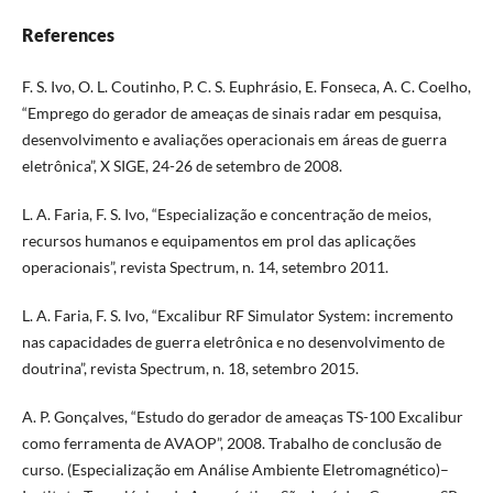
References
F. S. Ivo, O. L. Coutinho, P. C. S. Euphrásio, E. Fonseca, A. C. Coelho,
“Emprego do gerador de ameaças de sinais radar em pesquisa,
desenvolvimento e avaliações operacionais em áreas de guerra
eletrônica”, X SIGE, 24-26 de setembro de 2008.
L. A. Faria, F. S. Ivo, “Especialização e concentração de meios,
recursos humanos e equipamentos em prol das aplicações
operacionais”, revista Spectrum, n. 14, setembro 2011.
L. A. Faria, F. S. Ivo, “Excalibur RF Simulator System: incremento
nas capacidades de guerra eletrônica e no desenvolvimento de
doutrina”, revista Spectrum, n. 18, setembro 2015.
A. P. Gonçalves, “Estudo do gerador de ameaças TS-100 Excalibur
como ferramenta de AVAOP”, 2008. Trabalho de conclusão de
curso. (Especialização em Análise Ambiente Eletromagnético)–