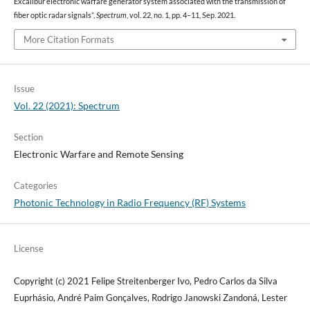
Excalibur electronic warfare generator system associated with the transmission of
fiber optic radar signals”,
Spectrum
, vol. 22, no. 1, pp. 4–11, Sep. 2021.
More Citation Formats
Issue
Vol. 22 (2021): Spectrum
Section
Electronic Warfare and Remote Sensing
Categories
Photonic Technology in Radio Frequency (RF) Systems
License
Copyright (c) 2021 Felipe Streitenberger Ivo, Pedro Carlos da Silva
Euprhásio, André Paim Gonçalves, Rodrigo Janowski Zandoná, Lester