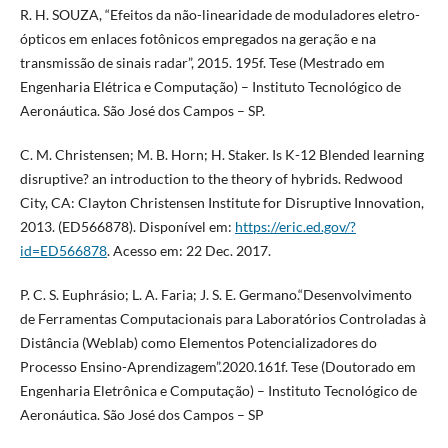
R. H. SOUZA, “Efeitos da não-linearidade de moduladores eletro-
ópticos em enlaces fotônicos empregados na geração e na
transmissão de sinais radar”, 2015. 195f. Tese (Mestrado em
Engenharia Elétrica e Computação) – Instituto Tecnológico de
Aeronáutica. São José dos Campos – SP.
C. M. Christensen; M. B. Horn; H. Staker. Is K-12 Blended learning
disruptive? an introduction to the theory of hybrids. Redwood
City, CA: Clayton Christensen Institute for Disruptive Innovation,
2013. (ED566878). Disponível em:
https://eric.ed.gov/?
id=ED566878
. Acesso em: 22 Dec. 2017.
P. C. S. Euphrásio; L. A. Faria; J. S. E. Germano.“Desenvolvimento
de Ferramentas Computacionais para Laboratórios Controladas à
Distância (Weblab) como Elementos Potencializadores do
Processo Ensino-Aprendizagem”.2020.161f. Tese (Doutorado em
Engenharia Eletrônica e Computação) – Instituto Tecnológico de
Aeronáutica. São José dos Campos – SP