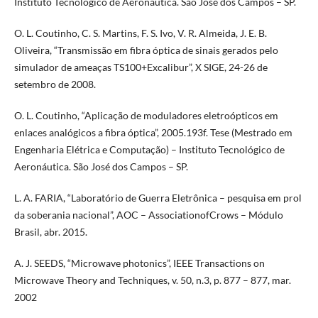
Instituto Tecnológico de Aeronáutica. São José dos Campos – SP.
O. L. Coutinho, C. S. Martins, F. S. Ivo, V. R. Almeida, J. E. B.
Oliveira, “Transmissão em fibra óptica de sinais gerados pelo
simulador de ameaças TS100+Excalibur”, X SIGE, 24-26 de
setembro de 2008.
O. L. Coutinho, “Aplicação de moduladores eletroópticos em
enlaces analógicos a fibra óptica”, 2005.193f. Tese (Mestrado em
Engenharia Elétrica e Computação) – Instituto Tecnológico de
Aeronáutica. São José dos Campos – SP.
L. A. FARIA, “Laboratório de Guerra Eletrônica – pesquisa em prol
da soberania nacional”, AOC – AssociationofCrows – Módulo
Brasil, abr. 2015.
A. J. SEEDS, “Microwave photonics”, IEEE Transactions on
Microwave Theory and Techniques, v. 50, n.3, p. 877 – 877, mar.
2002