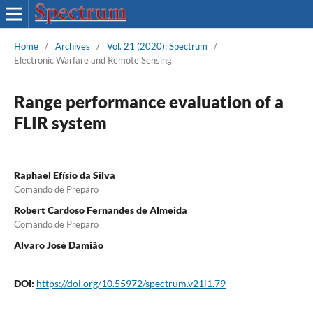
Home
/
Archives
/
Vol. 21 (2020): Spectrum
/
Electronic Warfare and Remote Sensing
Range performance evaluation of a
FLIR system
Raphael Efísio da Silva
Comando de Preparo
Robert Cardoso Fernandes de Almeida
Comando de Preparo
Alvaro José Damião
DOI:
https://doi.org/10.55972/spectrum.v21i1.79