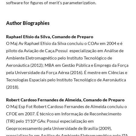
software for figures of merit’s parameterization.
Author Biographies
Raphael Efísio da Silva,
Comando de Preparo
O Maj Av Raphael Efísio da Silva concluiu o COAv em 2004 e é
piloto da Aviação de Caça.Possui especialização em Análise de
Ambiente Eletromagnético pelo Instituto Tecnológico de
Aeronáutica (2012); MBA em Gestão Pública e Emprego da Força
pela Universidade da Força Aérea (2016). É mestre em Ciências e
Tecnologias Espaciais pelo Instituto Tecnológico de Aeronáutica
(2018).
Robert Cardoso Fernandes de Almeida,
Comando de Preparo
O Maj Esp Fot Robert Cardoso Fernandes de Almeida concluiu o
CFOE em 2007. É técnico em Informação de Reconhecimento
(TIR) pelo 1º/10º GAv. Possui especialização em
Geoprocessamento pela Universidade de Brasília (2009),
especialização em Análise de Ambiente Eletromagnético pelo ITA