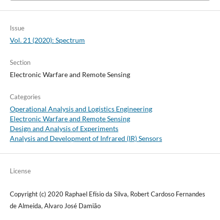
Issue
Vol. 21 (2020): Spectrum
Section
Electronic Warfare and Remote Sensing
Categories
Operational Analysis and Logistics Engineering
Electronic Warfare and Remote Sensing
Design and Analysis of Experiments
Analysis and Development of Infrared (IR) Sensors
License
Copyright (c) 2020 Raphael Efísio da Silva, Robert Cardoso Fernandes
de Almeida, Alvaro José Damião