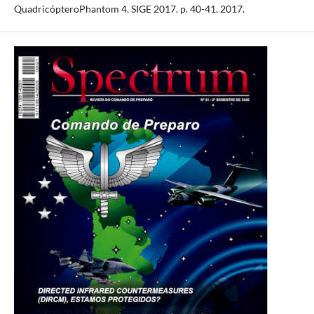
QuadricópteroPhantom 4. SIGE 2017. p. 40-41. 2017.