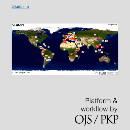
Diadorim