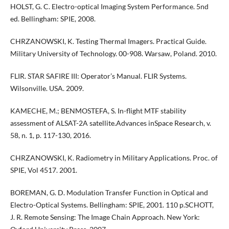
HOLST, G. C. Electro-optical Imaging System Performance. 5nd
ed. Bellingham: SPIE, 2008.
CHRZANOWSKI, K. Testing Thermal Imagers. Practical Guide.
Military University of Technology. 00-908. Warsaw, Poland. 2010.
FLIR. STAR SAFIRE III: Operator’s Manual. FLIR Systems.
Wilsonville. USA. 2009.
KAMECHE, M.; BENMOSTEFA, S. In-flight MTF stability
assessment of ALSAT-2A satellite.Advances inSpace Research, v.
58, n. 1, p. 117-130, 2016.
CHRZANOWSKI, K. Radiometry in Military Applications. Proc. of
SPIE, Vol 4517. 2001.
BOREMAN, G. D. Modulation Transfer Function in Optical and
Electro-Optical Systems. Bellingham: SPIE, 2001. 110 p.SCHOTT,
J. R. Remote Sensing: The Image Chain Approach. New York: