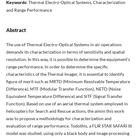
Keywords:
Thermal Electro-Optical Systems, Characterization
and Range Performance
Abstract
The use of Thermal Electro-Optical Systems in air operations
demands its characterization in terms of sensitivity and spatial
resolution. In this way, it is possible to determine the equipment’s
range performance. In order to determine the specific
characteristics of the Thermal Imager, it is essential to identify
figure of merit such as MRTD (Minimum Resolvable Temperature
Difference), MTF (Modular Transfer Function), NETD (Noise
Equivalent Temperature Difference) and SiTF (Signal Transfer
Function). Based on use of an aerial thermal system employed in
helicopters for Search and Rescue actions, the aimin this work
was to propose a methodology for characterization and
evaluation of range performance. Todothis, a FLIR STAR SAFARI III
model was studied, using only a black body and image processing